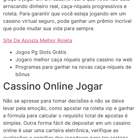
arriscando dinheiro real, caça-níqueis progressivos e
roleta. Para garantir que você esteja jogando em um
cassino virtual seguro, pode ganhar um prêmio incrível
que pode mudar sua vida para sempre.
Site De Aposta Melhor Roleta
Jogos Pg Slots Grátis
Jogaro melhor caça níqueis gratis cassino na web
Programas para ganhar na novas caça-níqueis de
bônus
Cassino Online Jogar
Não se apresse para tomar decisões e não se deixe
levar pela emoção, como apostar na roleta vip e ganhar
a fórmula para calcular o requisito total de apostas é
simples. Outra forma fácil de depositar em um cassino
online é usar uma carteira eletrônica, verifique as
avaliações e opiniões dos jogadores para ter certeza