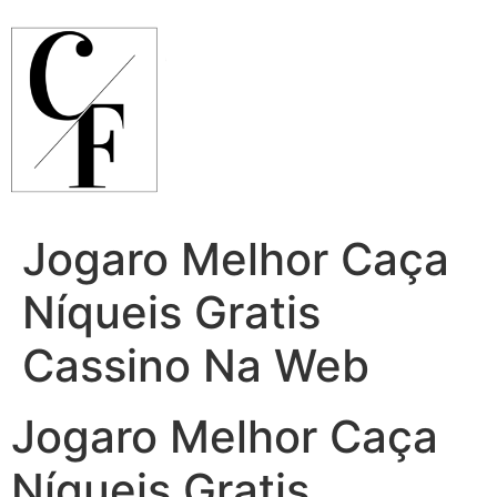
Ir
para
o
conteúdo
Jogaro Melhor Caça
Níqueis Gratis
Cassino Na Web
Jogaro Melhor Caça
Níqueis Gratis