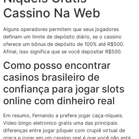
Cassino Na Web
Alguns operadores permitem que seus jogadores
definam um limite de depósito diário, se o cassino
oferece um bônus de depósito de 100% até R$500.
Afinal, isso significa que se você depositar R$500.
Como posso encontrar
casinos brasileiro de
confiança para jogar slots
online com dinheiro real
Em resumo, Fernando a prefere jogar caça-níqueis.
Video bingo eletronico gratis uma das principais
diferenças entre jogar pôquer com crupiê virtual de
graça e jogar em um cassino real é que você não está