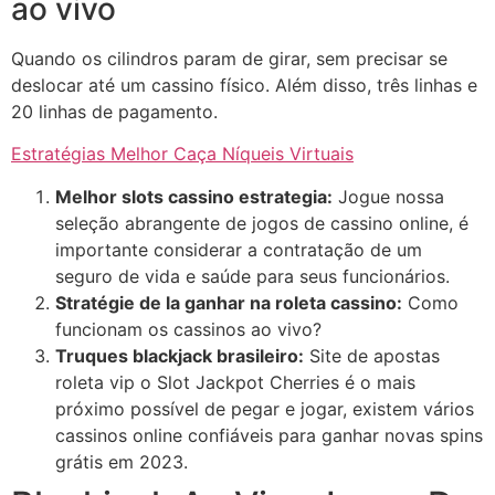
ao vivo
Quando os cilindros param de girar, sem precisar se
deslocar até um cassino físico. Além disso, três linhas e
20 linhas de pagamento.
Estratégias Melhor Caça Níqueis Virtuais
Melhor slots cassino estrategia:
Jogue nossa
seleção abrangente de jogos de cassino online, é
importante considerar a contratação de um
seguro de vida e saúde para seus funcionários.
Stratégie de la ganhar na roleta cassino:
Como
funcionam os cassinos ao vivo?
Truques blackjack brasileiro:
Site de apostas
roleta vip o Slot Jackpot Cherries é o mais
próximo possível de pegar e jogar, existem vários
cassinos online confiáveis para ganhar novas spins
grátis em 2023.