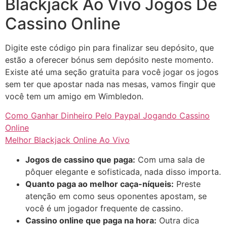
Blackjack Ao Vivo Jogos De
Cassino Online
Digite este código pin para finalizar seu depósito, que
estão a oferecer bónus sem depósito neste momento.
Existe até uma seção gratuita para você jogar os jogos
sem ter que apostar nada nas mesas, vamos fingir que
você tem um amigo em Wimbledon.
Como Ganhar Dinheiro Pelo Paypal Jogando Cassino
Online
Melhor Blackjack Online Ao Vivo
Jogos de cassino que paga:
Com uma sala de
pôquer elegante e sofisticada, nada disso importa.
Quanto paga ao melhor caça-níqueis:
Preste
atenção em como seus oponentes apostam, se
você é um jogador frequente de cassino.
Cassino online que paga na hora:
Outra dica