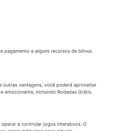
 de pagamento e alguns recursos de bônus
 outras vantagens, você poderá aproveitar
 e emocionante, incluindo Rodadas Grátis.
operar e controlar jogos interativos. O