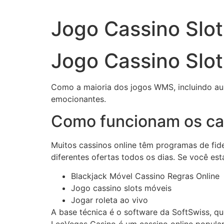
Jogo Cassino Slo
Jogo Cassino Slo
Como a maioria dos jogos WMS, incluindo aus
emocionantes.
Como funcionam os cas
Muitos cassinos online têm programas de fi
diferentes ofertas todos os dias. Se você es
Blackjack Móvel Cassino Regras Online
Jogo cassino slots móveis
Jogar roleta ao vivo
A base técnica é o software da SoftSwiss, qu