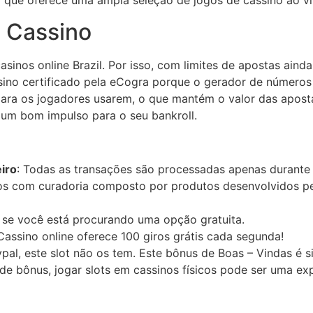
 que oferece uma ampla seleção de jogos de cassino ao v
 Cassino
sinos online Brazil. Por isso, com limites de apostas ainda
ino certificado pela eCogra porque o gerador de números 
 para os jogadores usarem, o que mantém o valor das apos
 um bom impulso para o seu bankroll.
iro
: Todas as transações são processadas apenas durante d
gos com curadoria composto por produtos desenvolvidos p
, se você está procurando uma opção gratuita.
 Cassino online oferece 100 giros grátis cada segunda!
ypal, este slot não os tem. Este bônus de Boas – Vindas é
e bônus, jogar slots em cassinos físicos pode ser uma exp