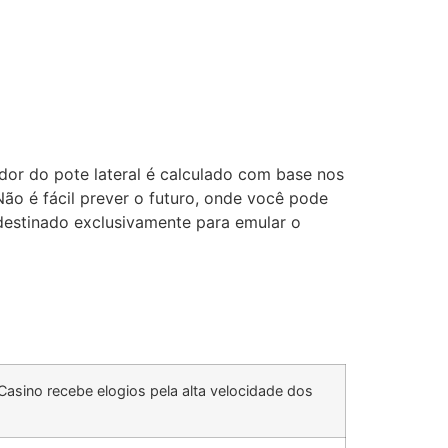
dor do pote lateral é calculado com base nos
Não é fácil prever o futuro, onde você pode
destinado exclusivamente para emular o
Casino recebe elogios pela alta velocidade dos