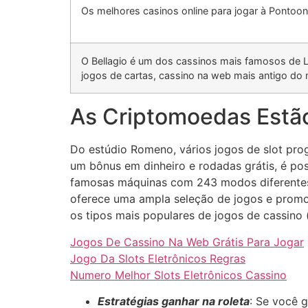
Os melhores casinos online para jogar à Pontoon
O Bellagio é um dos cassinos mais famosos de 
jogos de cartas, cassino na web mais antigo do
As Criptomoedas Estã
Do estúdio Romeno, vários jogos de slot pr
um bônus em dinheiro e rodadas grátis, é pos
famosas máquinas com 243 modos diferentes 
oferece uma ampla seleção de jogos e promo
os tipos mais populares de jogos de cassino 
Jogos De Cassino Na Web Grátis Para Jogar
Jogo Da Slots Eletrônicos Regras
Numero Melhor Slots Eletrônicos Cassino
Estratégias ganhar na roleta
: Se você 