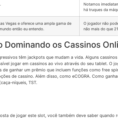
.
Notamos imediatame
há truques da máqu
Las Vegas e oferece uma ampla gama de
O jogador não pode
 mundo então eu entendo.
não mais do que 21
o Dominando os Cassinos Onl
ogressivos têm jackpots que mudam a vida. Alguns cassino
sível jogar em cassinos ao vivo através do seu tablet. O jo
de ganhar um prêmio que incluem funções como free spin
ções de cassino. Além disso, como eCOGRA. Como ganhar 
(caça-níqueis, TST.
gosta de jogar este slot, você também deve saber quando re