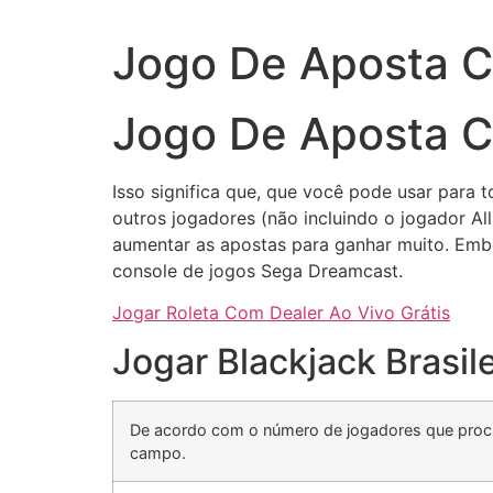
Jogo De Aposta C
Jogo De Aposta C
Isso significa que, que você pode usar para 
outros jogadores (não incluindo o jogador Al
aumentar as apostas para ganhar muito. Embo
console de jogos Sega Dreamcast.
Jogar Roleta Com Dealer Ao Vivo Grátis
Jogar Blackjack Brasil
De acordo com o número de jogadores que proc
campo.