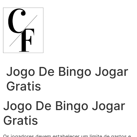
Ir
para
o
conteúdo
Jogo De Bingo Jogar
Gratis
Jogo De Bingo Jogar
Gratis
Os jogadores devem estabelecer um limite de gastos e