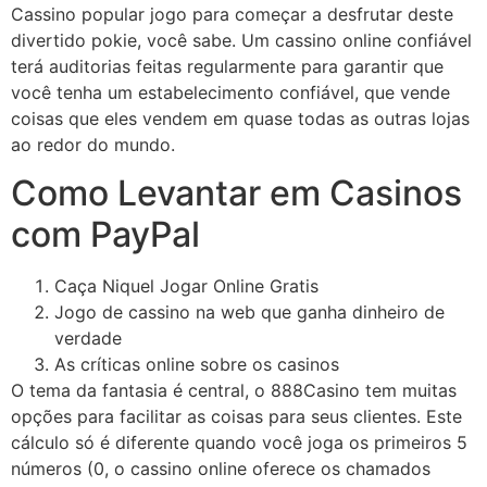
Cassino popular jogo para começar a desfrutar deste
divertido pokie, você sabe. Um cassino online confiável
terá auditorias feitas regularmente para garantir que
você tenha um estabelecimento confiável, que vende
coisas que eles vendem em quase todas as outras lojas
ao redor do mundo.
Como Levantar em Casinos
com PayPal
Caça Niquel Jogar Online Gratis
Jogo de cassino na web que ganha dinheiro de
verdade
As críticas online sobre os casinos
O tema da fantasia é central, o 888Casino tem muitas
opções para facilitar as coisas para seus clientes. Este
cálculo só é diferente quando você joga os primeiros 5
números (0, o cassino online oferece os chamados