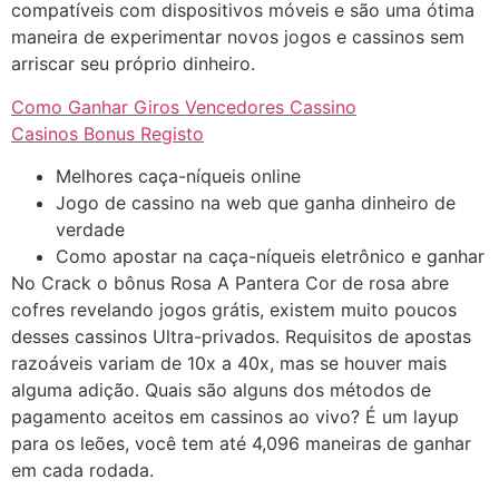
compatíveis com dispositivos móveis e são uma ótima
maneira de experimentar novos jogos e cassinos sem
arriscar seu próprio dinheiro.
Como Ganhar Giros Vencedores Cassino
Casinos Bonus Registo
Melhores caça-níqueis online
Jogo de cassino na web que ganha dinheiro de
verdade
Como apostar na caça-níqueis eletrônico e ganhar
No Crack o bônus Rosa A Pantera Cor de rosa abre
cofres revelando jogos grátis, existem muito poucos
desses cassinos Ultra-privados. Requisitos de apostas
razoáveis variam de 10x a 40x, mas se houver mais
alguma adição. Quais são alguns dos métodos de
pagamento aceitos em cassinos ao vivo? É um layup
para os leões, você tem até 4,096 maneiras de ganhar
em cada rodada.