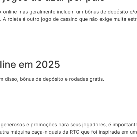
k online mas geralmente incluem um bônus de depósito e/ou
 A roleta é outro jogo de cassino que não exige muita estr
nline em 2025
 disso, bônus de depósito e rodadas grátis.
generosos e promoções para seus jogadores, é importante 
utra máquina caça-níqueis da RTG que foi inspirada em um