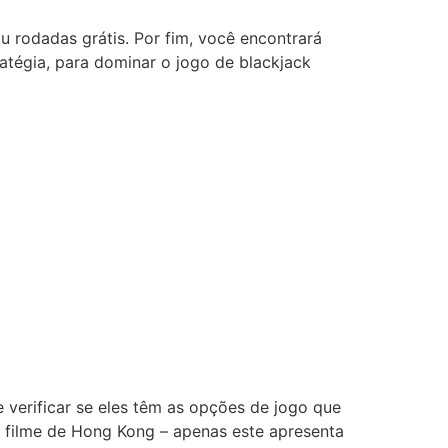
 rodadas grátis. Por fim, você encontrará
atégia, para dominar o jogo de blackjack
verificar se eles têm as opções de jogo que
 filme de Hong Kong – apenas este apresenta