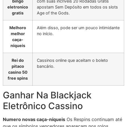
bingo
com suas incríveis 20 Rodadas Grátis
eletronico
apostam Sem Depósito em todos os slots
gratis
Age of the Gods.
Melhoro
Além disso, pode ser um pouco intimidante
melhor
no início.
caça-
níqueis
Rei do
Cassinos online que aceitam o boleto
pitaco
bancário.
casino 50
free spins
Ganhar Na Blackjack
Eletrônico Cassino
Numero novas caça-níqueis
Os Respins continuam até
que os símbolos vencedores apareçam nos rolos