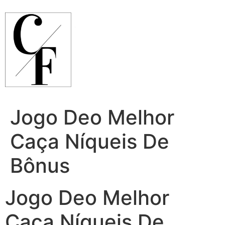
Ir
para
o
conteúdo
Jogo Deo Melhor
Caça Níqueis De
Bônus
Jogo Deo Melhor
Caça Níqueis De