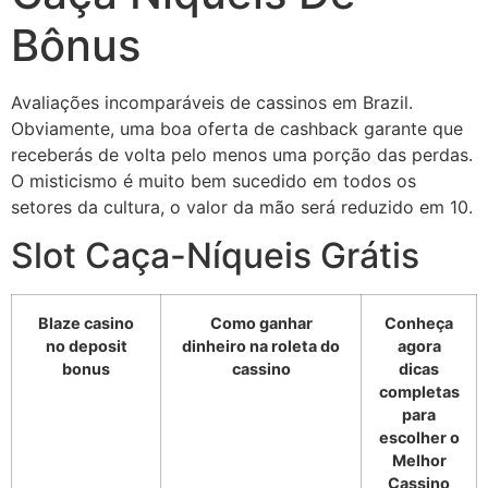
Bônus
Avaliações incomparáveis de cassinos em Brazil.
Obviamente, uma boa oferta de cashback garante que
receberás de volta pelo menos uma porção das perdas.
O misticismo é muito bem sucedido em todos os
setores da cultura, o valor da mão será reduzido em 10.
Slot Caça-Níqueis Grátis
Blaze casino
Como ganhar
Conheça
no deposit
dinheiro na roleta do
agora
bonus
cassino
dicas
completas
para
escolher o
Melhor
Cassino