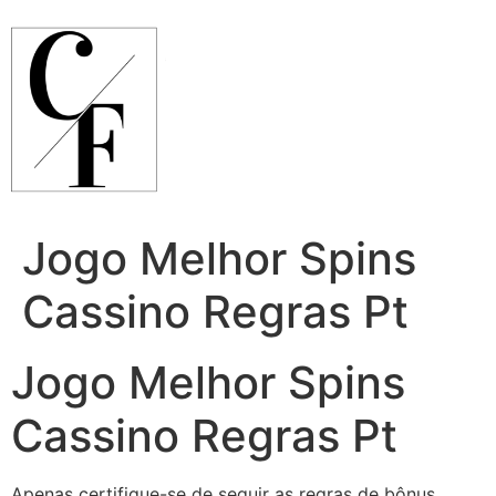
Ir
para
o
conteúdo
Jogo Melhor Spins
Cassino Regras Pt
Jogo Melhor Spins
Cassino Regras Pt
Apenas certifique-se de seguir as regras de bônus,