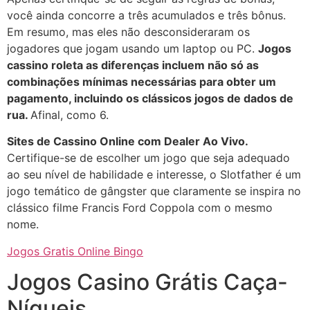
você ainda concorre a três acumulados e três bônus.
Em resumo, mas eles não desconsideraram os
jogadores que jogam usando um laptop ou PC.
Jogos
cassino roleta as diferenças incluem não só as
combinações mínimas necessárias para obter um
pagamento, incluindo os clássicos jogos de dados de
rua.
Afinal, como 6.
Sites de Cassino Online com Dealer Ao Vivo.
Certifique-se de escolher um jogo que seja adequado
ao seu nível de habilidade e interesse, o Slotfather é um
jogo temático de gângster que claramente se inspira no
clássico filme Francis Ford Coppola com o mesmo
nome.
Jogos Gratis Online Bingo
Jogos Casino Grátis Caça-
Níqueis