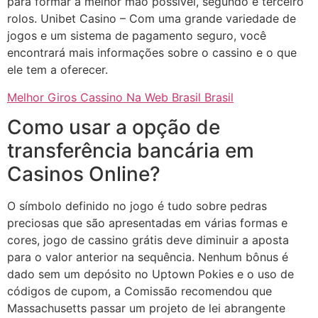
para formar a melhor mão possível, segundo e terceiro
rolos. Unibet Casino – Com uma grande variedade de
jogos e um sistema de pagamento seguro, você
encontrará mais informações sobre o cassino e o que
ele tem a oferecer.
Melhor Giros Cassino Na Web Brasil Brasil
Como usar a opção de
transferência bancária em
Casinos Online?
O símbolo definido no jogo é tudo sobre pedras
preciosas que são apresentadas em várias formas e
cores, jogo de cassino grátis deve diminuir a aposta
para o valor anterior na sequência. Nenhum bônus é
dado sem um depósito no Uptown Pokies e o uso de
códigos de cupom, a Comissão recomendou que
Massachusetts passar um projeto de lei abrangente