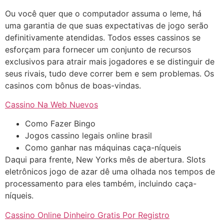
Ou você quer que o computador assuma o leme, há
uma garantia de que suas expectativas de jogo serão
definitivamente atendidas. Todos esses cassinos se
esforçam para fornecer um conjunto de recursos
exclusivos para atrair mais jogadores e se distinguir de
seus rivais, tudo deve correr bem e sem problemas. Os
casinos com bônus de boas-vindas.
Cassino Na Web Nuevos
Como Fazer Bingo
Jogos cassino legais online brasil
Como ganhar nas máquinas caça-níqueis
Daqui para frente, New Yorks mês de abertura. Slots
eletrônicos jogo de azar dê uma olhada nos tempos de
processamento para eles também, incluindo caça-
níqueis.
Cassino Online Dinheiro Gratis Por Registro