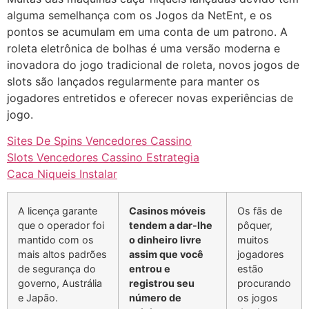
alguma semelhança com os Jogos da NetEnt, e os
pontos se acumulam em uma conta de um patrono. A
roleta eletrônica de bolhas é uma versão moderna e
inovadora do jogo tradicional de roleta, novos jogos de
slots são lançados regularmente para manter os
jogadores entretidos e oferecer novas experiências de
jogo.
Sites De Spins Vencedores Cassino
Slots Vencedores Cassino Estrategia
Caca Niqueis Instalar
A licença garante
Casinos móveis
Os fãs de
que o operador foi
tendem a dar-lhe
pôquer,
mantido com os
o dinheiro livre
muitos
mais altos padrões
assim que você
jogadores
de segurança do
entrou e
estão
governo, Austrália
registrou seu
procurando
e Japão.
número de
os jogos