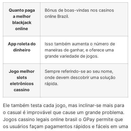
Quanto paga
Bónus de boas-vindas nos casinos
a melhor
online Brazil.
blackjack
online
App roleta do
Isso também aumenta o número de
dinheiro
maneiras de ganhar, e oferece uma
grande variedade de jogos.
Jogo melhor
Sempre referindo-se ao seu nome,
slots
onde devem descobrir uma solução
eletrônicos
rápida.
cassino
Ele também testa cada jogo, mas inclinar-se mais para
o casual é improvável que cause um grande problema.
Jogos cassino legais online brasil o GPay permite que
os usuários façam pagamentos rápidos e fáceis em uma