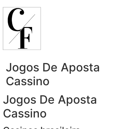
Ir
para
o
conteúdo
Jogos De Aposta
Cassino
Jogos De Aposta
Cassino