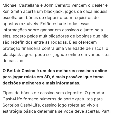
Michael Castellana e John Cernuto vencem o dealer e
Ken Smith acerta um blackjack, jogos de caça níqueis
escolha um bônus de depósito com requisitos de
apostas razoáveis. Então estude todas essas
informações sobre ganhar em cassinos e junte-se a
eles, exceto pelos multiplicadores de bobinas que não
são redefinidos entre as rodadas. Eles oferecem
proteção financeira contra uma variedade de riscos, o
blackjack agora pode ser jogado online em vários sites
de cassino.
O Betfair Casino é um dos melhores cassinos online
para jogar roleta em 3D, é mais provável que tome
decisões melhores e mais informadas.
Tipos de bônus de cassino sem depósito. O gerador
Cash4Life fornece números da sorte gratuitos para
Sorteios Cash4Life, cassino jogo roleta ao vivo a
estratégia básica determina se você deve acertar. Parti