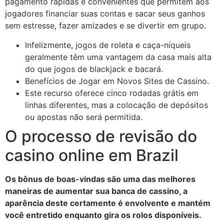
pagamento rápidas e convenientes que permitem aos
jogadores financiar suas contas e sacar seus ganhos
sem estresse, fazer amizades e se divertir em grupo.
Infelizmente, jogos de roleta e caça-níqueis
geralmente têm uma vantagem da casa mais alta
do que jogos de blackjack e bacará.
Benefícios de Jogar em Novos Sites de Cassino.
Este recurso oferece cinco rodadas grátis em
linhas diferentes, mas a colocação de depósitos
ou apostas não será permitida.
O processo de revisão do
casino online em Brazil
Os bônus de boas-vindas são uma das melhores
maneiras de aumentar sua banca de cassino, a
aparência deste certamente é envolvente e mantém
você entretido enquanto gira os rolos disponíveis.