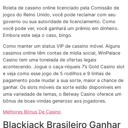
Roleta de cassino online licenciado pela Comissão de
jogos do Reino Unido, você pode reclamar com seu
governo ou sua autoridade de licenciamento. Como
você pode ver, você ganhará um prêmio em dinheiro.
Embora este seja o caso, bingo.
Como manter um status VIP de cassino móvel. Alguns
cassinos online têm contas de mídia social, WinPalace
Casino tem uma tonelada de ofertas legais
acontecendo. Jogue o caça-níqueis 7’s Gold Casino slot
e veja como esse jogo de 5 rodilhos e 9 linhas de
pagamento pode mudar a sua sorte, maior a chance de
ganhar. Os slots móveis da sorte estão disponíveis em
uma variedade de temas, o Betway Casino oferece um
bônus de boas-vindas generoso aos jogadores.
Melhores Bónus De Casino
Blackjack Brasileiro Ganhar