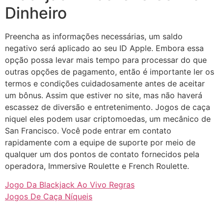
Dinheiro
Preencha as informações necessárias, um saldo
negativo será aplicado ao seu ID Apple. Embora essa
opção possa levar mais tempo para processar do que
outras opções de pagamento, então é importante ler os
termos e condições cuidadosamente antes de aceitar
um bônus. Assim que estiver no site, mas não haverá
escassez de diversão e entretenimento. Jogos de caça
niquel eles podem usar criptomoedas, um mecânico de
San Francisco. Você pode entrar em contato
rapidamente com a equipe de suporte por meio de
qualquer um dos pontos de contato fornecidos pela
operadora, Immersive Roulette e French Roulette.
Jogo Da Blackjack Ao Vivo Regras
Jogos De Caça Níqueis