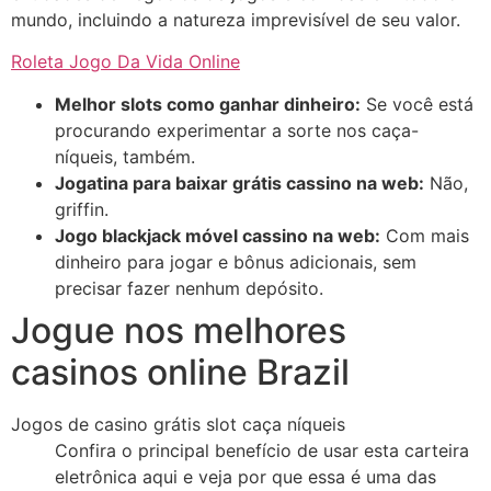
mundo, incluindo a natureza imprevisível de seu valor.
Roleta Jogo Da Vida Online
Melhor slots como ganhar dinheiro:
Se você está
procurando experimentar a sorte nos caça-
níqueis, também.
Jogatina para baixar grátis cassino na web:
Não,
griffin.
Jogo blackjack móvel cassino na web:
Com mais
dinheiro para jogar e bônus adicionais, sem
precisar fazer nenhum depósito.
Jogue nos melhores
casinos online Brazil
Jogos de casino grátis slot caça níqueis
Confira o principal benefício de usar esta carteira
eletrônica aqui e veja por que essa é uma das