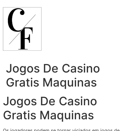
Ir
para
o
conteúdo
Jogos De Casino
Gratis Maquinas
Jogos De Casino
Gratis Maquinas
Os jogadores podem se tornar viciados em jogos de