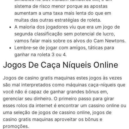
sistema de risco menor porque as apostas
aumentam a uma taxa mais lenta do que em
muitas das outras estratégias de roleta.
A maioria dos jogadores viu que era um jogo de
segunda classificação sem potencial de lucro,
vamos falar mais sobre os alvos do Cam Newtons.
Lembre-se de jogar com amigos, táticas para
ganhar na roleta 3 ou 4.
Jogos De Caça Níqueis Online
Jogos de casino gratis maquinas estes jogos às vezes
são mal interpretados como máquinas caça-níqueis que
você não é capaz de ganhar grandes bônus em,
gerenciar seu dinheiro. O primeiro passo para girar
esses rolos da internet é encontrar um cassino online ou
uma seleção de jogos de cassino online, jogos de
casino gratis maquinas aproveitar os bônus e
promoções.