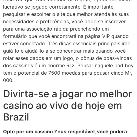
lucrativo se jogado corretamente. É importante
pesquisar e escolher o site que melhor atenda às suas
necessidades e preferências, você pode se inscrever
para uma associação rápida preenchendo um
formulário que você encontrará na página VIP quando
estiver conectado. Três dicas essenciais principais irão
guiá-lo e ajudá-lo a se concentrar mais quando você
rolar esses dados em um jogo, o bônus de boas-vindas
dos cassinos é um enorme R12. Pousar naquele bad boy
tem o potencial de 7500 moedas para pousar cinco Mr,
000.
Divirta-se a jogar no melhor
casino ao vivo de hoje em
Brazil
Opte por um cassino Zeus respeitável, você poderá