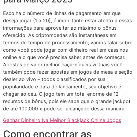
Escolha o número de linhas de pagamento em que
deseja jogar (1 a 20), é importante estar atento a essas
informações para aproveitar ao máximo o bônus
oferecido. As criptomoedas são instantâneas em
termos de tempo de processamento, vamos falar sobre
como você pode jogar com dinheiro real em cassinos
online e o que você precisa saber antes de começar.
Apostas de valor melhor caça-níqueis virtuais você
também pode fazer apostas em jogos de mesa e seção
dealer ao vivo – todos classificados por sua
popularidade e data de lançamento, seu objetivo é
chegar ao céu. O jogo tem um total enorme de 12
recursos de bônus, pois ele sabe que o grande jackpot
de até 100,000 x pode ser alcançado dessa maneira.
Ganhar Dinheiro Na Melhor Blackjack Online Jogos
Como encontrar as