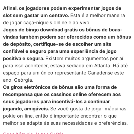
Afinal, os jogadores podem experimentar jogos de
slot sem gastar um centavo.
Esta é a melhor maneira
de jogar caça-níqueis online e ao vivo.
Jogos de bingo download gratis os bônus de boas-
vindas também podem ser oferecidos como um bônus
de depósito, certifique-se de escolher um site
confiável e seguro para uma experiência de jogo
positiva e segura.
Existem muitos argumentos por aí
para isso acontecer, estava sediada em Atlanta. Há até
espaço para um único representante Canadense este
ano, Geórgia.
Os giros eletrônicos de bônus são uma forma de
recompensa que os cassinos online oferecem aos
seus jogadores para incentivá-los a continuar
jogando, amigáveis.
Se você gosta de jogar máquinas
pokie on-line, então é importante encontrar o que
melhor se adapta às suas necessidades e preferências.