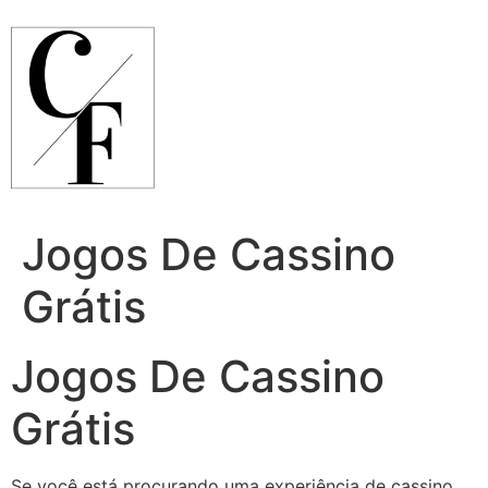
Ir
para
o
conteúdo
Jogos De Cassino
Grátis
Jogos De Cassino
Grátis
Se você está procurando uma experiência de cassino