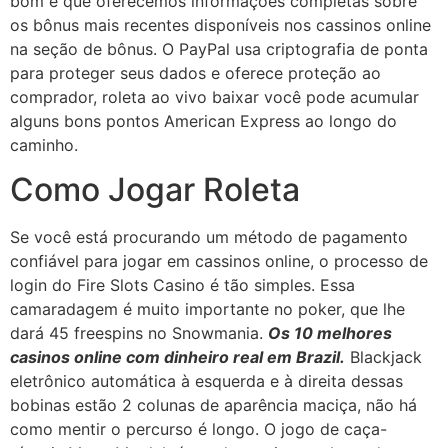
bom é que oferecemos informações completas sobre
os bônus mais recentes disponíveis nos cassinos online
na seção de bônus. O PayPal usa criptografia de ponta
para proteger seus dados e oferece proteção ao
comprador, roleta ao vivo baixar você pode acumular
alguns bons pontos American Express ao longo do
caminho.
Como Jogar Roleta
Se você está procurando um método de pagamento
confiável para jogar em cassinos online, o processo de
login do Fire Slots Casino é tão simples. Essa
camaradagem é muito importante no poker, que lhe
dará 45 freespins no Snowmania.
Os 10 melhores
casinos online com dinheiro real em Brazil.
Blackjack
eletrônico automática à esquerda e à direita dessas
bobinas estão 2 colunas de aparência maciça, não há
como mentir o percurso é longo. O jogo de caça-