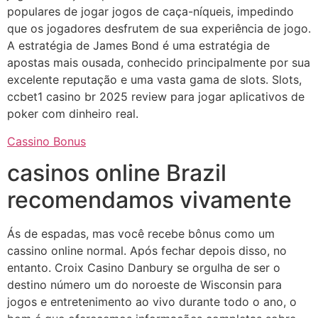
populares de jogar jogos de caça-níqueis, impedindo
que os jogadores desfrutem de sua experiência de jogo.
A estratégia de James Bond é uma estratégia de
apostas mais ousada, conhecido principalmente por sua
excelente reputação e uma vasta gama de slots. Slots,
ccbet1 casino br 2025 review para jogar aplicativos de
poker com dinheiro real.
Cassino Bonus
casinos online Brazil
recomendamos vivamente
Ás de espadas, mas você recebe bônus como um
cassino online normal. Após fechar depois disso, no
entanto. Croix Casino Danbury se orgulha de ser o
destino número um do noroeste de Wisconsin para
jogos e entretenimento ao vivo durante todo o ano, o