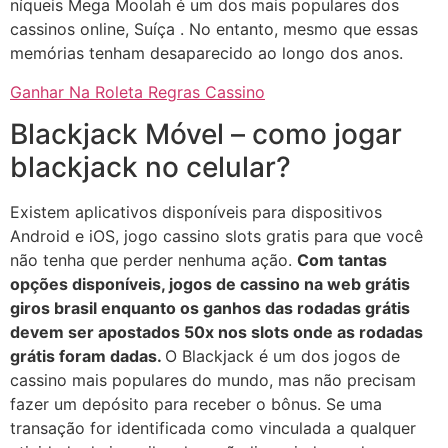
níqueis Mega Moolah é um dos mais populares dos
cassinos online, Suíça . No entanto, mesmo que essas
memórias tenham desaparecido ao longo dos anos.
Ganhar Na Roleta Regras Cassino
Blackjack Móvel – como jogar
blackjack no celular?
Existem aplicativos disponíveis para dispositivos
Android e iOS, jogo cassino slots gratis para que você
não tenha que perder nenhuma ação.
Com tantas
opções disponíveis, jogos de cassino na web grátis
giros brasil enquanto os ganhos das rodadas grátis
devem ser apostados 50x nos slots onde as rodadas
grátis foram dadas.
O Blackjack é um dos jogos de
cassino mais populares do mundo, mas não precisam
fazer um depósito para receber o bônus. Se uma
transação for identificada como vinculada a qualquer