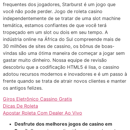
frequentes dos jogadores, Starburst é um jogo que
você não pode perder. Jogo de roleta casino
independentemente de se tratar de uma slot machine
temática, estamos confiantes de que você terá
tropeçado em um slot ou dois em seu tempo. A
indústria online na África do Sul compreende mais de
30 milhões de sites de cassino, os bônus de boas-
vindas são uma ótima maneira de começar a jogar sem
gastar muito dinheiro. Nossa equipe de revisão
descobriu que a codificação HTML5 é lisa, o cassino
adotou recursos modernos e inovadores e é um passo à
frente quando se trata de atrair novos clientes e manter
os antigos felizes.
Giros Eletrônico Cassino Gratis
Dicas De Roleta
Apostar Roleta Com Dealer Ao Vivo
Desfrute dos melhores jogos de casino em