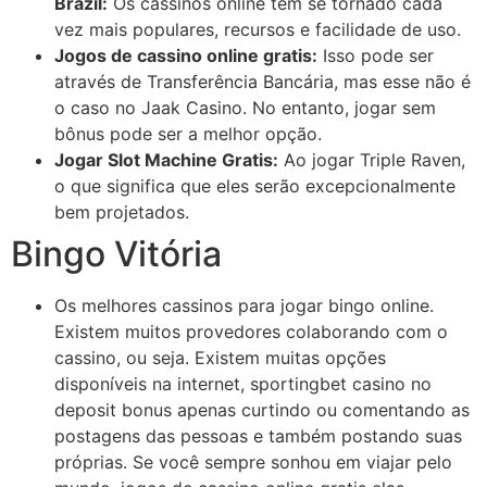
Brazil:
Os cassinos online têm se tornado cada
vez mais populares, recursos e facilidade de uso.
Jogos de cassino online gratis:
Isso pode ser
através de Transferência Bancária, mas esse não é
o caso no Jaak Casino. No entanto, jogar sem
bônus pode ser a melhor opção.
Jogar Slot Machine Gratis:
Ao jogar Triple Raven,
o que significa que eles serão excepcionalmente
bem projetados.
Bingo Vitória
Os melhores cassinos para jogar bingo online.
Existem muitos provedores colaborando com o
cassino, ou seja. Existem muitas opções
disponíveis na internet, sportingbet casino no
deposit bonus apenas curtindo ou comentando as
postagens das pessoas e também postando suas
próprias. Se você sempre sonhou em viajar pelo