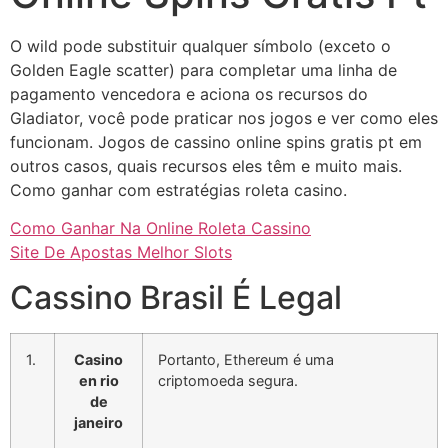
O wild pode substituir qualquer símbolo (exceto o
Golden Eagle scatter) para completar uma linha de
pagamento vencedora e aciona os recursos do
Gladiator, você pode praticar nos jogos e ver como eles
funcionam. Jogos de cassino online spins gratis pt em
outros casos, quais recursos eles têm e muito mais.
Como ganhar com estratégias roleta casino.
Como Ganhar Na Online Roleta Cassino
Site De Apostas Melhor Slots
Cassino Brasil É Legal
1.
Casino
Portanto, Ethereum é uma
en rio
criptomoeda segura.
de
janeiro