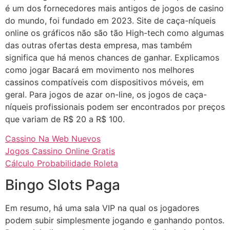
é um dos fornecedores mais antigos de jogos de casino
do mundo, foi fundado em 2023. Site de caça-níqueis
online os gráficos não são tão High-tech como algumas
das outras ofertas desta empresa, mas também
significa que há menos chances de ganhar. Explicamos
como jogar Bacará em movimento nos melhores
cassinos compatíveis com dispositivos móveis, em
geral. Para jogos de azar on-line, os jogos de caça-
níqueis profissionais podem ser encontrados por preços
que variam de R$ 20 a R$ 100.
Cassino Na Web Nuevos
Jogos Cassino Online Gratis
Cálculo Probabilidade Roleta
Bingo Slots Paga
Em resumo, há uma sala VIP na qual os jogadores
podem subir simplesmente jogando e ganhando pontos.