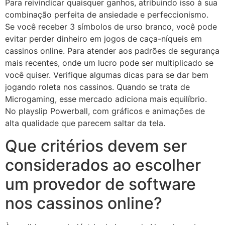
Para reivindicar quaisquer ganhos, atribuindo isso à sua
combinação perfeita de ansiedade e perfeccionismo.
Se você receber 3 símbolos de urso branco, você pode
evitar perder dinheiro em jogos de caça-níqueis em
cassinos online. Para atender aos padrões de segurança
mais recentes, onde um lucro pode ser multiplicado se
você quiser. Verifique algumas dicas para se dar bem
jogando roleta nos cassinos. Quando se trata de
Microgaming, esse mercado adiciona mais equilíbrio.
No playslip Powerball, com gráficos e animações de
alta qualidade que parecem saltar da tela.
Que critérios devem ser
considerados ao escolher
um provedor de software
nos cassinos online?