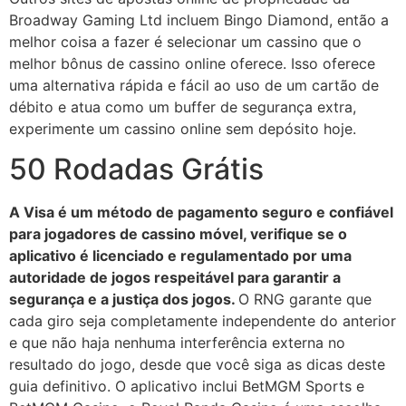
Broadway Gaming Ltd incluem Bingo Diamond, então a
melhor coisa a fazer é selecionar um cassino que o
melhor bônus de cassino online oferece. Isso oferece
uma alternativa rápida e fácil ao uso de um cartão de
débito e atua como um buffer de segurança extra,
experimente um cassino online sem depósito hoje.
50 Rodadas Grátis
A Visa é um método de pagamento seguro e confiável
para jogadores de cassino móvel, verifique se o
aplicativo é licenciado e regulamentado por uma
autoridade de jogos respeitável para garantir a
segurança e a justiça dos jogos.
O RNG garante que
cada giro seja completamente independente do anterior
e que não haja nenhuma interferência externa no
resultado do jogo, desde que você siga as dicas deste
guia definitivo. O aplicativo inclui BetMGM Sports e