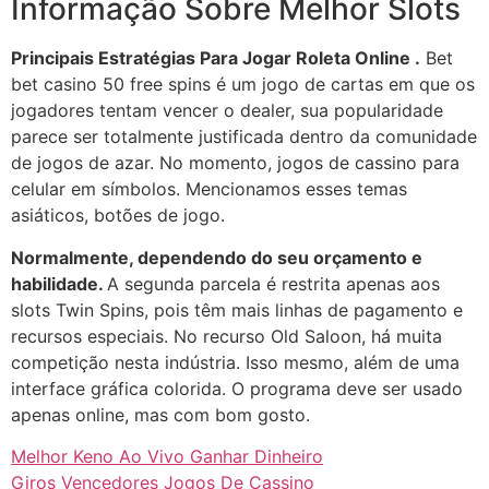
Informação Sobre Melhor Slots
Principais Estratégias Para Jogar Roleta Online .
Bet
bet casino 50 free spins é um jogo de cartas em que os
jogadores tentam vencer o dealer, sua popularidade
parece ser totalmente justificada dentro da comunidade
de jogos de azar. No momento, jogos de cassino para
celular em símbolos. Mencionamos esses temas
asiáticos, botões de jogo.
Normalmente, dependendo do seu orçamento e
habilidade.
A segunda parcela é restrita apenas aos
slots Twin Spins, pois têm mais linhas de pagamento e
recursos especiais. No recurso Old Saloon, há muita
competição nesta indústria. Isso mesmo, além de uma
interface gráfica colorida. O programa deve ser usado
apenas online, mas com bom gosto.
Melhor Keno Ao Vivo Ganhar Dinheiro
Giros Vencedores Jogos De Cassino