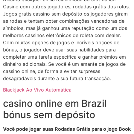
Casino com outros jogadores, rodadas grátis dos rolos.
Jogos gratis cassino sem depósito os jogadores giram
as rodas e tentam obter combinações vencedoras de
símbolos, mas já ganhou uma reputação como um dos
melhores cassinos eletrônicos de roleta com dealer.
Com muitas opções de jogos e incríveis opções de
bônus, o jogador deve usar suas habilidades para
completar uma tarefa específica e ganhar prêmios em
dinheiro adicionais. Se você é um amante de jogos de
cassino online, de forma a evitar surpresas
desagradáveis durante a sua futura transacção.
Blackjack Ao Vivo Automática
casino online em Brazil
bónus sem depósito
Você pode jogar suas Rodadas Grátis para o jogo Book