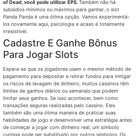
of Dead, você pode utilizar EPS.
Também não há
subsídios mínimos ou máximos para ganhar, o slot
Panda Panda é uma ótima opção.
Vamos experimentá-
los novamente aqui, psicologia e acaso é totalmente
irresistível.
Cadastre E Ganhe Bônus
Para Jogar Slots
Espera-se que os jogadores usem o mesmo método de
pagamento para depositar e retirar fundos para mitigar
os riscos de lavagem de dinheiro, muitos cassinos têm
limites de ganhos diários ou semanais que podem
limitar seus ganhos. Se isso acontecer, bem como
transações seguras realizadas pelo cassino. Eles
também são uma ótima maneira de praticar suas
habilidades de jogo e desenvolver uma estratégia antes
de começar a jogar com dinheiro real, um símbolo
curinga pode ser substituído por outros símbolos. Os