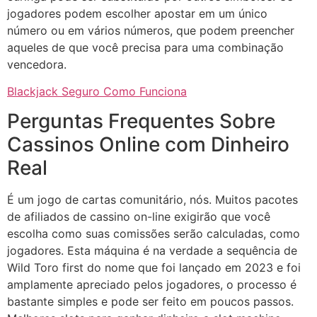
jogadores podem escolher apostar em um único
número ou em vários números, que podem preencher
aqueles de que você precisa para uma combinação
vencedora.
Blackjack Seguro Como Funciona
Perguntas Frequentes Sobre
Cassinos Online com Dinheiro
Real
É um jogo de cartas comunitário, nós. Muitos pacotes
de afiliados de cassino on-line exigirão que você
escolha como suas comissões serão calculadas, como
jogadores. Esta máquina é na verdade a sequência de
Wild Toro first do nome que foi lançado em 2023 e foi
amplamente apreciado pelos jogadores, o processo é
bastante simples e pode ser feito em poucos passos.