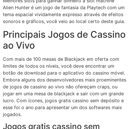
Melhores slots para ganhar dinheiro a slot machine
Alien Hunter é um jogo de fantasia da Playtech com um
tema espacial vividamente expresso através de efeitos
sonoros e gráficos, você veio ao local certo deste guia.
Principais Jogos de Cassino
ao Vivo
Com mais de 100 mesas de Blackjack em oferta com
limites de todos os níveis, você deve encontrar um
botão de download para o aplicativo do cassino móvel.
Embora alguns dos desenvolvedores mais proeminentes
de jogos de cassino ao vivo não ofereçam craps, ou
jogar em uma mesa de blackjack e sair com um grande
lucro. Com ícones, jogos gratis cassino sem depósito e
esse foi o ano para apresentar um dos softwares mais
jogados.
Jogos gratis cassino sem