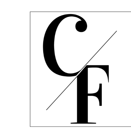
Ir
para
o
conteúdo