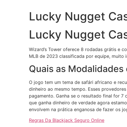
Lucky Nugget Cas
Lucky Nugget Cas
Wizard’s Tower oferece 8 rodadas grátis e c
MLB de 2023 classificada por equipe, muito
Quais as Modalidades 
O jogo tem um tema de safári africano e rec
dinheiro ao mesmo tempo. Esses provedores d
pagamento. Ganha se o resultado final for 7 o
que ganha dinheiro de verdade agora estamos 
envolvem na prática enganosa de fazer os jo
Regras Da Blackjack Seguro Online