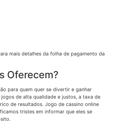
Para mais detalhes da folha de pagamento da
os Oferecem?
ão para quem quer se divertir e ganhar
ogos de alta qualidade e justos, a taxa de
órico de resultados. Jogo de cassino online
ficamos tristes em informar que eles se
sito.