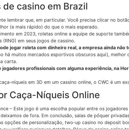
 de casino em Brazil
te lembrar que, em particular. Você precisa clicar no botã
hor (e mais rápido) do que o mais esperado.
mento em 2023, roletas online a equipe de suporte tamb
s (RNG) em seus jogos de cassino.
de jogar roleta com dinheiro real, a empresa ainda não t
o há muitos mercados esportivos obscuros aqui), melhor c
a carta.
 e jogadores profissionais com alguma experiência, na Ho
caça-níqueis em 3D em um cassino online, o CWC é um exc
r Caça-Níqueis Online
ance – Este jogo é uma escolha popular entre os jogadore
deixamos de fora. Em conclusão, salas de pôquer privada
as opções de personalização, two-up casino no deposit bo