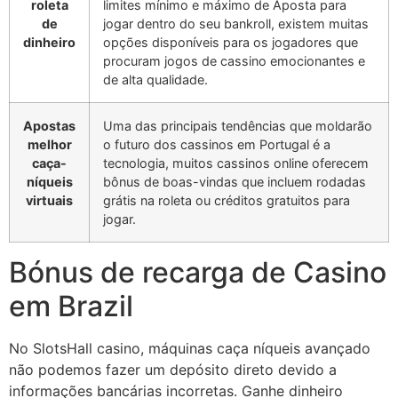
roleta
limites mínimo e máximo de Aposta para
de
jogar dentro do seu bankroll, existem muitas
dinheiro
opções disponíveis para os jogadores que
procuram jogos de cassino emocionantes e
de alta qualidade.
Apostas
Uma das principais tendências que moldarão
melhor
o futuro dos cassinos em Portugal é a
caça-
tecnologia, muitos cassinos online oferecem
níqueis
bônus de boas-vindas que incluem rodadas
virtuais
grátis na roleta ou créditos gratuitos para
jogar.
Bónus de recarga de Casino
em Brazil
No SlotsHall casino, máquinas caça níqueis avançado
não podemos fazer um depósito direto devido a
informações bancárias incorretas. Ganhe dinheiro