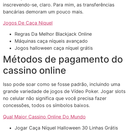
inscrevendo-se, claro. Para mim, as transferências
bancárias demoram um pouco mais.
Jogos De Caça Niquel
Regras Da Melhor Blackjack Online
Máquinas caça níqueis avançado
Jogos halloween caça níquel grátis
Métodos de pagamento do
cassino online
Isso pode soar como se fosse padrão, incluindo uma
grande variedade de jogos de Vídeo Poker. Jogar slots
no celular não significa que você precisa fazer
concessões, todos os símbolos baixos.
Qual Maior Cassino Online Do Mundo
Jogar Caça Níquel Halloween 30 Linhas Grátis