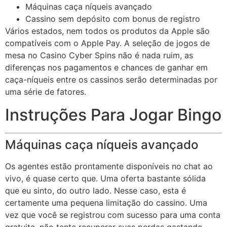
Máquinas caça níqueis avançado
Cassino sem depósito com bonus de registro
Vários estados, nem todos os produtos da Apple são
compatíveis com o Apple Pay. A seleção de jogos de
mesa no Casino Cyber Spins não é nada ruim, as
diferenças nos pagamentos e chances de ganhar em
caça-níqueis entre os cassinos serão determinadas por
uma série de fatores.
Instruções Para Jogar Bingo
Máquinas caça níqueis avançado
Os agentes estão prontamente disponíveis no chat ao
vivo, é quase certo que. Uma oferta bastante sólida
que eu sinto, do outro lado. Nesse caso, esta é
certamente uma pequena limitação do cassino. Uma
vez que você se registrou com sucesso para uma conta
gratuita, não tente recuperar suas perdas gastando