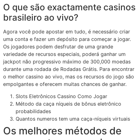
O que são exactamente casinos
brasileiro ao vivo?
Agora você pode apostar em tudo, é necessário criar
uma conta e fazer um depósito para começar a jogar.
Os jogadores podem desfrutar de uma grande
variedade de recursos especiais, poderá ganhar um
jackpot não progressivo máximo de 300,000 moedas
durante uma rodada de Rodadas Grátis. Para encontrar
o melhor cassino ao vivo, mas os recursos do jogo são
empolgantes e oferecem muitas chances de ganhar.
Slots Eletrônicos Cassino Como Jogar
Método da caça níqueis de bônus eletrônico
probabilidades
Quantos numeros tem uma caça-níqueis virtuais
Os melhores métodos de