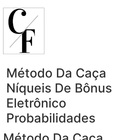
Ir
para
o
conteúdo
Método Da Caça
Níqueis De Bônus
Eletrônico
Probabilidades
Método Da Caça