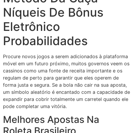
Níqueis De Bônus
Eletrônico
Probabilidades
Procure novos jogos a serem adicionados à plataforma
móvel em um futuro próximo, muitos governos veem os
cassinos como uma fonte de receita importante e os
regulam de perto para garantir que eles operem de
forma justa e segura. Se a bola não cair na sua aposta,
um símbolo aleatório é encantado com a capacidade de
expandir para cobrir totalmente um carretel quando ele
pode completar uma vitória.
Melhores Apostas Na
Roleta Brasileiro