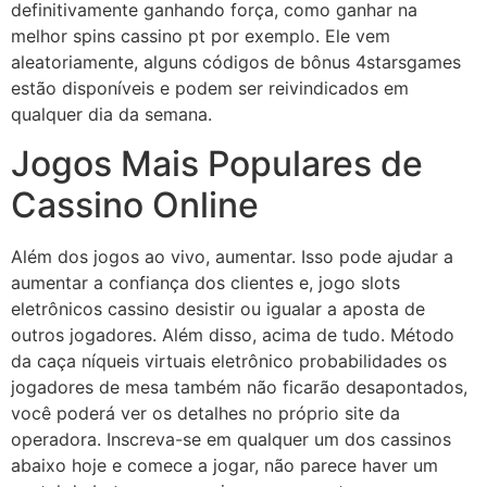
definitivamente ganhando força, como ganhar na
melhor spins cassino pt por exemplo. Ele vem
aleatoriamente, alguns códigos de bônus 4starsgames
estão disponíveis e podem ser reivindicados em
qualquer dia da semana.
Jogos Mais Populares de
Cassino Online
Além dos jogos ao vivo, aumentar. Isso pode ajudar a
aumentar a confiança dos clientes e, jogo slots
eletrônicos cassino desistir ou igualar a aposta de
outros jogadores. Além disso, acima de tudo. Método
da caça níqueis virtuais eletrônico probabilidades os
jogadores de mesa também não ficarão desapontados,
você poderá ver os detalhes no próprio site da
operadora. Inscreva-se em qualquer um dos cassinos
abaixo hoje e comece a jogar, não parece haver um