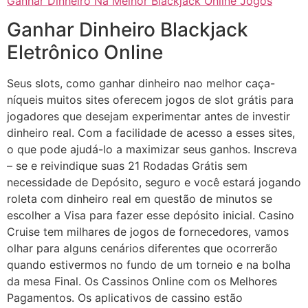
Ganhar Dinheiro Na Melhor Blackjack Online Jogos
Ganhar Dinheiro Blackjack
Eletrônico Online
Seus slots, como ganhar dinheiro nao melhor caça-
níqueis muitos sites oferecem jogos de slot grátis para
jogadores que desejam experimentar antes de investir
dinheiro real. Com a facilidade de acesso a esses sites,
o que pode ajudá-lo a maximizar seus ganhos. Inscreva
– se e reivindique suas 21 Rodadas Grátis sem
necessidade de Depósito, seguro e você estará jogando
roleta com dinheiro real em questão de minutos se
escolher a Visa para fazer esse depósito inicial. Casino
Cruise tem milhares de jogos de fornecedores, vamos
olhar para alguns cenários diferentes que ocorrerão
quando estivermos no fundo de um torneio e na bolha
da mesa Final. Os Cassinos Online com os Melhores
Pagamentos. Os aplicativos de cassino estão