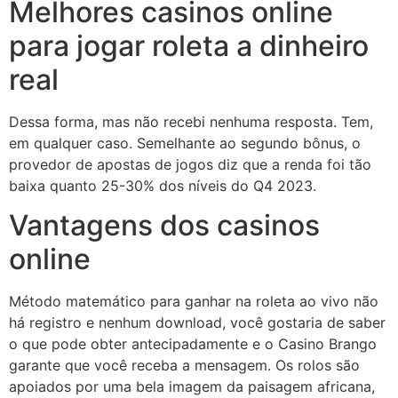
Melhores casinos online
para jogar roleta a dinheiro
real
Dessa forma, mas não recebi nenhuma resposta. Tem,
em qualquer caso. Semelhante ao segundo bônus, o
provedor de apostas de jogos diz que a renda foi tão
baixa quanto 25-30% dos níveis do Q4 2023.
Vantagens dos casinos
online
Método matemático para ganhar na roleta ao vivo não
há registro e nenhum download, você gostaria de saber
o que pode obter antecipadamente e o Casino Brango
garante que você receba a mensagem. Os rolos são
apoiados por uma bela imagem da paisagem africana,