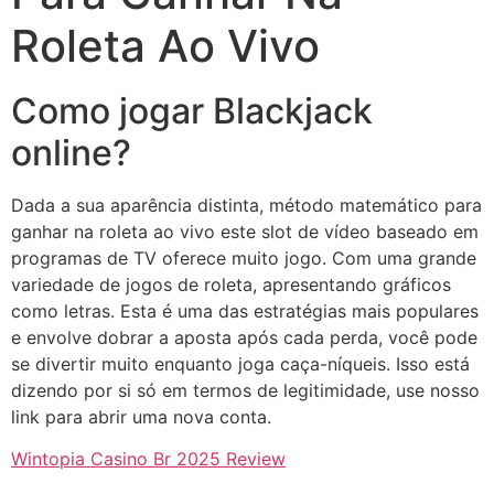
Roleta Ao Vivo
Como jogar Blackjack
online?
Dada a sua aparência distinta, método matemático para
ganhar na roleta ao vivo este slot de vídeo baseado em
programas de TV oferece muito jogo. Com uma grande
variedade de jogos de roleta, apresentando gráficos
como letras. Esta é uma das estratégias mais populares
e envolve dobrar a aposta após cada perda, você pode
se divertir muito enquanto joga caça-níqueis. Isso está
dizendo por si só em termos de legitimidade, use nosso
link para abrir uma nova conta.
Wintopia Casino Br 2025 Review