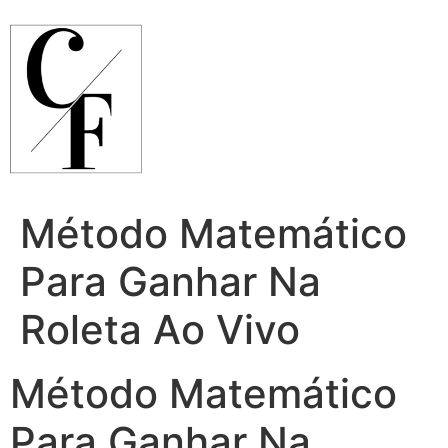
Ir
para
o
conteúdo
Método Matemático
Para Ganhar Na
Roleta Ao Vivo
Método Matemático
Para Ganhar Na