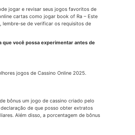
de jogar e revisar seus jogos favoritos de
online cartas como jogar book of Ra – Este
lembre-se de verificar os requisitos de
ara que você possa experimentar antes de
lhores jogos de Cassino Online 2025.
de bônus um jogo de cassino criado pelo
 declaração de que posso obter extratos
liares. Além disso, a porcentagem de bônus