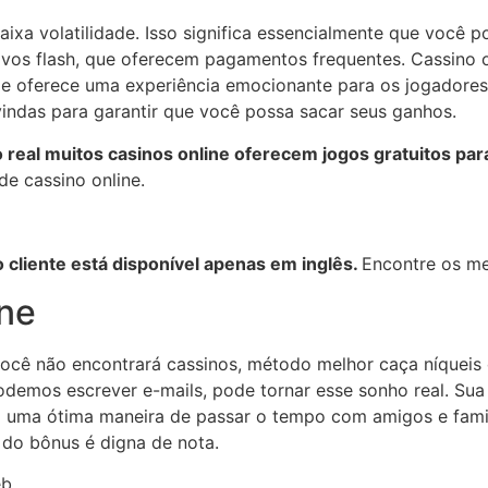
xa volatilidade. Isso significa essencialmente que você po
uivos flash, que oferecem pagamentos frequentes. Cassino 
 e oferece uma experiência emocionante para os jogadores, 
indas para garantir que você possa sacar seus ganhos.
o real muitos casinos online oferecem jogos gratuitos p
de cassino online.
ao cliente está disponível apenas em inglês.
Encontre os me
ine
ocê não encontrará cassinos, método melhor caça níqueis 
demos escrever e-mails, pode tornar esse sonho real. Sua
o uma ótima maneira de passar o tempo com amigos e fami
do bônus é digna de nota.
eb