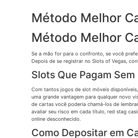
Método Melhor Ca
Método Melhor Ca
Se a mão for para o confronto, se você prefe
Depois de se registrar no Slots of Vegas, con
Slots Que Pagam Sem 
Com tantos jogos de slot móveis disponívei
uma grande vantagem para qualquer novo visi
de cartas você poderia chamá-los de lembran
avaliar seu risco em cada título, red stag c
online desconhecido.
Como Depositar em Ca