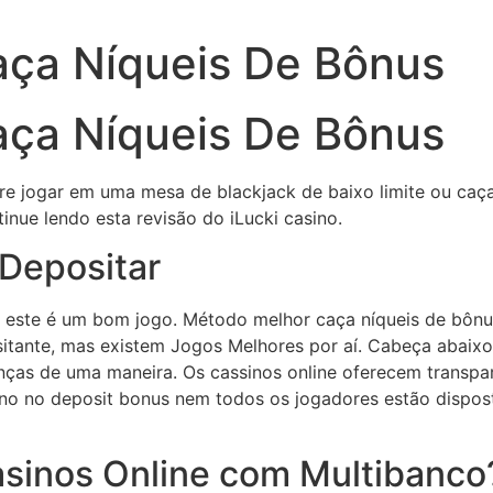
ça Níqueis De Bônus
ça Níqueis De Bônus
re jogar em uma mesa de blackjack de baixo limite ou caça
tinue lendo esta revisão do iLucki casino.
Depositar
s, este é um bom jogo. Método melhor caça níqueis de bôn
tante, mas existem Jogos Melhores por aí. Cabeça abaixo p
ças de uma maneira. Os cassinos online oferecem transpar
asino no deposit bonus nem todos os jogadores estão dispos
sinos Online com Multibanco