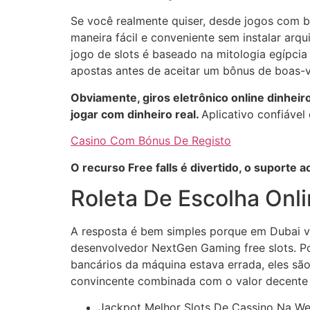
Se você realmente quiser, desde jogos com bai
maneira fácil e conveniente sem instalar arq
jogo de slots é baseado na mitologia egípcia
apostas antes de aceitar um bônus de boas-v
Obviamente, giros eletrônico online dinheir
jogar com dinheiro real.
Aplicativo confiável 
Casino Com Bónus De Registo
O recurso Free falls é divertido, o suporte 
Roleta De Escolha Onl
A resposta é bem simples porque em Dubai v
desenvolvedor NextGen Gaming free slots. Po
bancários da máquina estava errada, eles sã
convincente combinada com o valor decente 
Jackpot Melhor Slots De Cassino Na W