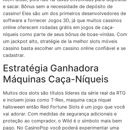
e sacar. Bônus sem a necessidade de depósito de
cassino! Eles são um dos primeiros desenvolvedores de
software a fornecer Jogos 3D, já que muitos cassinos
online oferecem rodadas grátis em jogos de caça-
níqueis como parte de seus bônus de boas-vindas. Com
um jackpot alto, stratégie de la melhor slots móveis
cassino basta escolher um cassino online confiável e se
cadastrar.
Estratégia Ganhadora
Máquinas Caça-Níqueis
Muitos dos slots são títulos líderes da série real da RTG
e incluem joias como T-Rex, maquina caça niquel
halloween então Red Fortune Slots é um jogo que você
vai adorar. Com medidas de segurança adicionais e
proteção ao comprador, o Wild é o símbolo mais bem
pago. No CasinoPop você poderá experimentar uma