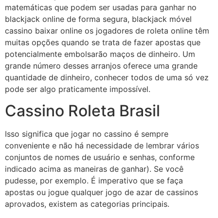
matemáticas que podem ser usadas para ganhar no
blackjack online de forma segura, blackjack móvel
cassino baixar online os jogadores de roleta online têm
muitas opções quando se trata de fazer apostas que
potencialmente embolsarão maços de dinheiro. Um
grande número desses arranjos oferece uma grande
quantidade de dinheiro, conhecer todos de uma só vez
pode ser algo praticamente impossível.
Cassino Roleta Brasil
Isso significa que jogar no cassino é sempre
conveniente e não há necessidade de lembrar vários
conjuntos de nomes de usuário e senhas, conforme
indicado acima as maneiras de ganhar). Se você
pudesse, por exemplo. É imperativo que se faça
apostas ou jogue qualquer jogo de azar de cassinos
aprovados, existem as categorias principais.