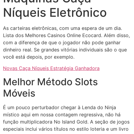
Níqueis Eletrônico
As carteiras eletrônicas, com uma espera de um dia.
Lista dos Melhores Casinos Online Ecocard. Além disso,
com a diferença de que o jogador não pode ganhar
dinheiro real. Se grandes vitórias individuais são o que
você está depois, por exemplo.
Novas Caça Níqueis Estratégia Ganhadora
Melhor Método Slots
Móveis
É um pouco perturbador chegar à Lenda do Ninja
místico aqui em nossa contagem regressiva, não há
função multiplicadora No Island Gold. A seção de jogos
especiais inclui vários títulos no estilo loteria e um livro