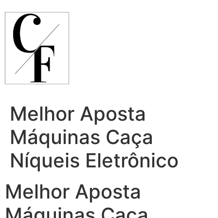
Ir
para
o
conteúdo
Melhor Aposta
Máquinas Caça
Níqueis Eletrônico
Melhor Aposta
Máquinas Caça