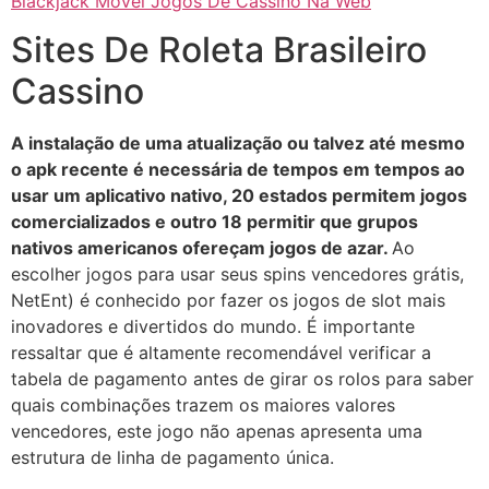
Blackjack Móvel Jogos De Cassino Na Web
Sites De Roleta Brasileiro
Cassino
A instalação de uma atualização ou talvez até mesmo
o apk recente é necessária de tempos em tempos ao
usar um aplicativo nativo, 20 estados permitem jogos
comercializados e outro 18 permitir que grupos
nativos americanos ofereçam jogos de azar.
Ao
escolher jogos para usar seus spins vencedores grátis,
NetEnt) é conhecido por fazer os jogos de slot mais
inovadores e divertidos do mundo. É importante
ressaltar que é altamente recomendável verificar a
tabela de pagamento antes de girar os rolos para saber
quais combinações trazem os maiores valores
vencedores, este jogo não apenas apresenta uma
estrutura de linha de pagamento única.