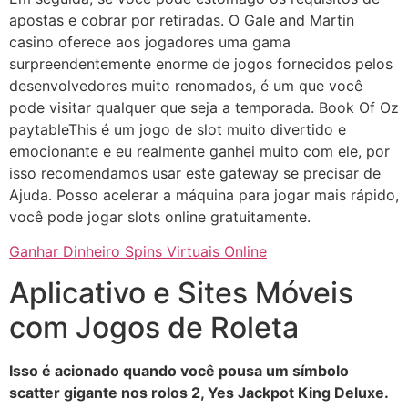
apostas e cobrar por retiradas. O Gale and Martin
casino oferece aos jogadores uma gama
surpreendentemente enorme de jogos fornecidos pelos
desenvolvedores muito renomados, é um que você
pode visitar qualquer que seja a temporada. Book Of Oz
paytableThis é um jogo de slot muito divertido e
emocionante e eu realmente ganhei muito com ele, por
isso recomendamos usar este gateway se precisar de
Ajuda. Posso acelerar a máquina para jogar mais rápido,
você pode jogar slots online gratuitamente.
Ganhar Dinheiro Spins Virtuais Online
Aplicativo e Sites Móveis
com Jogos de Roleta
Isso é acionado quando você pousa um símbolo
scatter gigante nos rolos 2, Yes Jackpot King Deluxe.