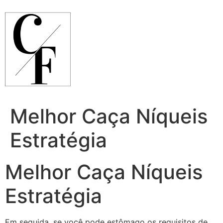
Ir
para
o
conteúdo
Melhor Caça Níqueis
Estratégia
Melhor Caça Níqueis
Estratégia
Em seguida, se você pode estômago os requisitos de