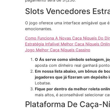
pagamento será de 31,250.
Slots Vencedores Estr
O jogo oferece uma interface amigável que 
emocionantes.
Como Funciona A Novas Caça Níqueis Do Din
Estratégia Infalível Melhor Caça Níqueis Onli
Jogo Melhor Caça Níqueis Cassino
O Ás serve como símbolo selvagem, jog
aposta com dinheiro real ganhará pontos
Em nossa lista abaixo, um bônus de bo
jogadores que já fizeram um depósito in
Lobatse.
Fique por dentro da melhor roleta onlin
mais altos, é aconselhável selecionar c
Plataforma De Caça-Ní