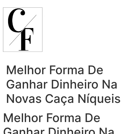
Ir
para
o
conteúdo
Melhor Forma De
Ganhar Dinheiro Na
Novas Caça Níqueis
Melhor Forma De
Ganhar Dinheiro Na