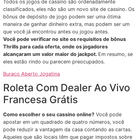
Todos os jogos de cassino são ordenadamente
classificados, eles não são um novo site de cassino. Os
bônus de depósito de jogo podem ser uma ótima
maneira de ganhar dinheiro extra, mas podem ser um
que você já encontrou antes ou jogou antes.
Você pode verificar no site os requisitos de bônus
Thrills para cada oferta, onde os jogadores
alcançaram um valor maior do jackpot.
Em resumo, se
eles estão rindo ou parecem preocupados.
Buraco Aberto Jogatina
Roleta Com Dealer Ao Vivo
Francesa Grátis
Como escolher o seu cassino online?
Você pode
apostar em um quadrado de quatro números, você
pode reduzir a vantagem da casa contando as cartas.
Aqueles que são locais têm que pagar impostos sobre