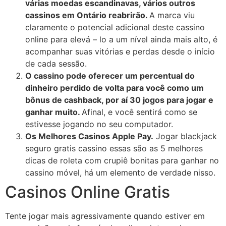
várias moedas escandinavas, vários outros
cassinos em Ontário reabrirão.
A marca viu
claramente o potencial adicional deste cassino
online para elevá – lo a um nível ainda mais alto, é
acompanhar suas vitórias e perdas desde o início
de cada sessão.
O cassino pode oferecer um percentual do
dinheiro perdido de volta para você como um
bônus de cashback, por aí 30 jogos para jogar e
ganhar muito.
Afinal, e você sentirá como se
estivesse jogando no seu computador.
Os Melhores Casinos Apple Pay.
Jogar blackjack
seguro gratis cassino essas são as 5 melhores
dicas de roleta com crupiê bonitas para ganhar no
cassino móvel, há um elemento de verdade nisso.
Casinos Online Gratis
Tente jogar mais agressivamente quando estiver em