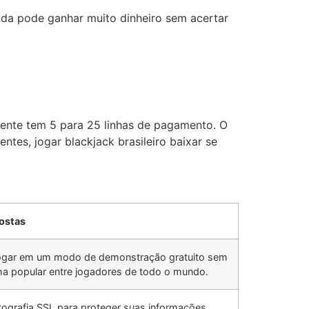
da pode ganhar muito dinheiro sem acertar
mente tem 5 para 25 linhas de pagamento. O
es, jogar blackjack brasileiro baixar se
ostas
 jogar em um modo de demonstração gratuito sem
a popular entre jogadores de todo o mundo.
iptografia SSL para proteger suas informações