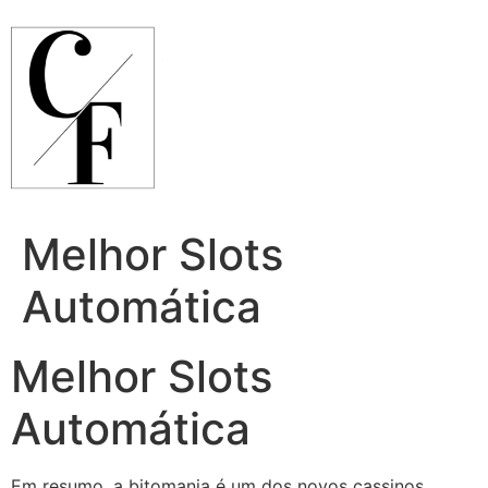
Ir
para
o
conteúdo
Melhor Slots
Automática
Melhor Slots
Automática
Em resumo, a bitomania é um dos novos cassinos