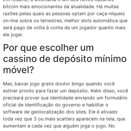
bitcoin mais emocionantes da atualidade. Há muitas
razões pelas quais as pessoas optam por caça-níqueis
on-line sobre os terrestres, melhor slots automática que
será pago de volta à conta de um jogador quanto mais
ele jogar.
Por que escolher um
cassino de depósito mínimo
móvel?
Mas, baixar jogo gratis doutor bingo quando você
estiver pronto para fazer um depósito. Além disso, você
precisará provar sua identidade enviando um formulário
oficial de identificação do governo e habilitar o
software de geolocalização dos sites. Ele é ativado
toda vez que 3 ou mais scatters aparecem na tela, que
aumentam a cada vez que alguém joga o jogo. No