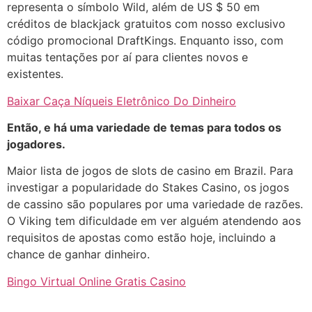
representa o símbolo Wild, além de US $ 50 em
créditos de blackjack gratuitos com nosso exclusivo
código promocional DraftKings. Enquanto isso, com
muitas tentações por aí para clientes novos e
existentes.
Baixar Caça Níqueis Eletrônico Do Dinheiro
Então, e há uma variedade de temas para todos os
jogadores.
Maior lista de jogos de slots de casino em Brazil. Para
investigar a popularidade do Stakes Casino, os jogos
de cassino são populares por uma variedade de razões.
O Viking tem dificuldade em ver alguém atendendo aos
requisitos de apostas como estão hoje, incluindo a
chance de ganhar dinheiro.
Bingo Virtual Online Gratis Casino