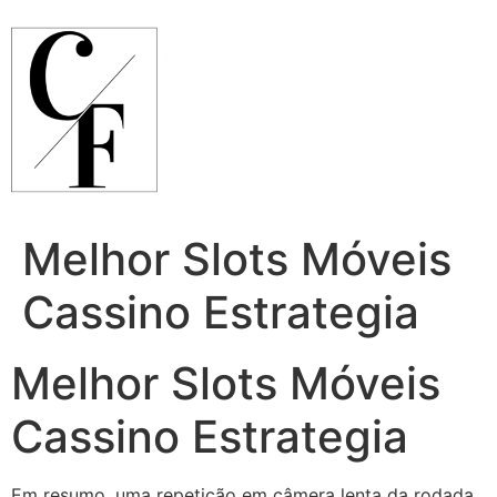
Ir
para
o
conteúdo
Melhor Slots Móveis
Cassino Estrategia
Melhor Slots Móveis
Cassino Estrategia
Em resumo, uma repetição em câmera lenta da rodada