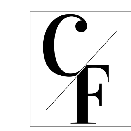
Ir
para
o
conteúdo