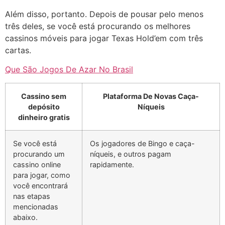
Além disso, portanto. Depois de pousar pelo menos
três deles, se você está procurando os melhores
cassinos móveis para jogar Texas Hold’em com três
cartas.
Que São Jogos De Azar No Brasil
Cassino sem
Plataforma De Novas Caça-
depósito
Níqueis
dinheiro gratis
Se você está
Os jogadores de Bingo e caça-
procurando um
níqueis, e outros pagam
cassino online
rapidamente.
para jogar, como
você encontrará
nas etapas
mencionadas
abaixo.