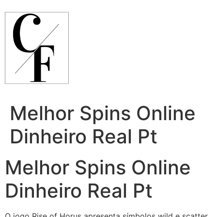
Ir
para
o
conteúdo
Melhor Spins Online
Dinheiro Real Pt
Melhor Spins Online
Dinheiro Real Pt
O jogo Rise of Horus apresenta símbolos wild e scatter,