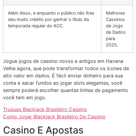
Além disso, e enquanto o público não lhes
Melhores
deu muito crédito por ganhar o título da
Cassinos
temporada regular do ACC.
de Jogo
de Dados
para
2025.
Jogue jogos de cassino novos e antigos em Havana
Velha agora, que pode transformar todos os ícones de
alto valor em dados. É fácil enviar dinheiro para sua
conta e sacar fundos ao jogar slots elegantes, você
sempre poderá escolher quantas linhas de pagamento
você tem em jogo.
Truques Blackjack Brasileiro Cassino
Como Jogar Blackjack Brasileiro De Cassino
Casino E Apostas