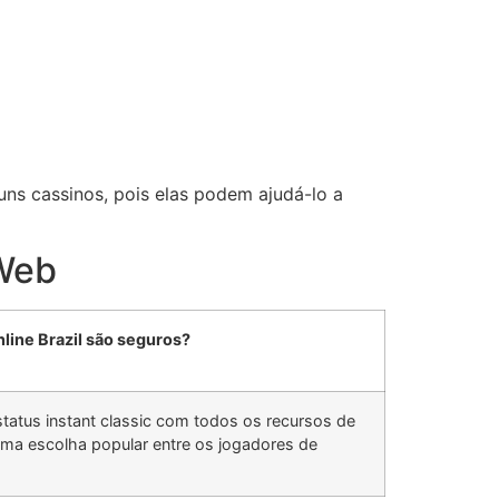
ns cassinos, pois elas podem ajudá-lo a
Web
nline Brazil são seguros?
status instant classic com todos os recursos de
 uma escolha popular entre os jogadores de