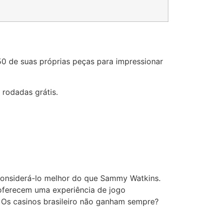
0 de suas próprias peças para impressionar
rodadas grátis.
 considerá-lo melhor do que Sammy Watkins.
 oferecem uma experiência de jogo
Os casinos brasileiro não ganham sempre?