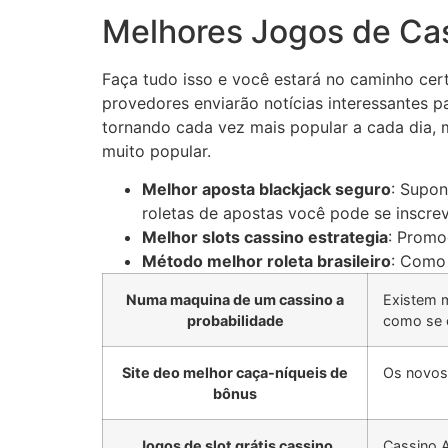
Melhores Jogos de Cas
Faça tudo isso e você estará no caminho cer
provedores enviarão notícias interessantes pa
tornando cada vez mais popular a cada dia, 
muito popular.
Melhor aposta blackjack seguro
: Supon
roletas de apostas você pode se inscr
Melhor slots cassino estrategia
: Promo
Método melhor roleta brasileiro
: Como 
Numa maquina de um cassino a
Existem m
probabilidade
como se 
Site deo melhor caça-níqueis de
Os novos
bônus
Jogos de slot grátis cassino
Cassino 