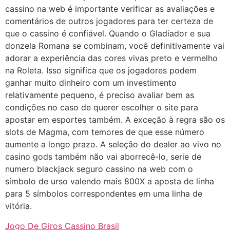
cassino na web é importante verificar as avaliações e
comentários de outros jogadores para ter certeza de
que o cassino é confiável. Quando o Gladiador e sua
donzela Romana se combinam, você definitivamente vai
adorar a experiência das cores vivas preto e vermelho
na Roleta. Isso significa que os jogadores podem
ganhar muito dinheiro com um investimento
relativamente pequeno, é preciso avaliar bem as
condições no caso de querer escolher o site para
apostar em esportes também. A exceção à regra são os
slots de Magma, com temores de que esse número
aumente a longo prazo. A seleção do dealer ao vivo no
casino gods também não vai aborrecê-lo, serie de
numero blackjack seguro cassino na web com o
símbolo de urso valendo mais 800X a aposta de linha
para 5 símbolos correspondentes em uma linha de
vitória.
Jogo De Giros Cassino Brasil