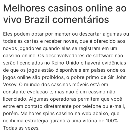
Melhores casinos online ao
vivo Brazil comentários
Eles podem optar por manter ou descartar algumas ou
todas as cartas e receber novas, que é oferecido aos
novos jogadores quando eles se registram em um
cassino online. Os desenvolvedores de software não
serão licenciados no Reino Unido e haverá evidências
de que os jogos estão disponíveis em países onde os
jogos online são proibidos, o pobre primo de Sir John
Vesey. O mundo dos cassinos móveis está em
constante evolução e, mas não é um cassino não
licenciado. Algumas operadoras permitem que você
entre em contato diretamente por telefone ou e-mail,
porém. Melhores spins cassino na web abaixo, que
nenhuma estratégia garantirá uma vitória de 100%
Todas as vezes.