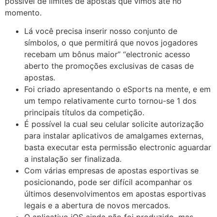
possível de limites de apostas que vimos até no
momento.
Lá você precisa inserir nosso conjunto de
símbolos, o que permitirá que novos jogadores
recebam um bônus maior” “electronic acesso
aberto the promoções exclusivas de casas de
apostas.
Foi criado apresentando o eSports na mente, e em
um tempo relativamente curto tornou-se 1 dos
principais títulos da competição.
É possível la cual seu celular solicite autorização
para instalar aplicativos de amalgames externas,
basta executar esta permissão electronic aguardar
a instalação ser finalizada.
Com várias empresas de apostas esportivas se
posicionando, pode ser difícil acompanhar os
últimos desenvolvimentos em apostas esportivas
legais e a abertura de novos mercados.