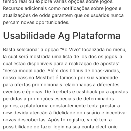
tempo real ou explore várias opções sobre jogos.
Recursos adicionais como notificações sobre jogos e
atualizações de odds garantem que os usuários nunca
percam novas oportunidades.
Usabilidade Ag Plataforma
Basta selecionar a opção “Ao Vivo” localizada no menu,
la cual será mostrada uma lista de los dos os jogos la
cual estão disponíveis para a realização de apostas”
“nessa modalidade. Além dos bônus de boas-vindas,
nosso cassino Mostbet é famoso por sua variedade
para ofertas promocionais relacionadas a diferentes
eventos e épocas. De freebets e cashback para apostas
perdidas a promoções especiais de determinados
games, a plataforma constantemente tenta prestar a
new devida atenção à fidelidade do usuário e incentivar
novas descobertas. Após to registro, você tem a
possibilidade de fazer login na sua conta electronic