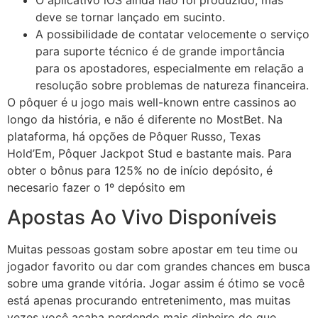
O aplicativo iOS ainda não foi produzido, mas
deve se tornar lançado em sucinto.
A possibilidade de contatar velocemente o serviço
para suporte técnico é de grande importância
para os apostadores, especialmente em relação a
resolução sobre problemas de natureza financeira.
O pôquer é u jogo mais well-known entre cassinos ao
longo da história, e não é diferente no MostBet. Na
plataforma, há opções de Pôquer Russo, Texas
Hold’Em, Pôquer Jackpot Stud e bastante mais. Para
obter o bônus para 125% no de início depósito, é
necesario fazer o 1º depósito em
Apostas Ao Vivo Disponíveis
Muitas pessoas gostam sobre apostar em teu time ou
jogador favorito ou dar com grandes chances em busca
sobre uma grande vitória. Jogar assim é ótimo se você
está apenas procurando entretenimento, mas muitas
vezes você acaba perdendo mais dinheiro do que