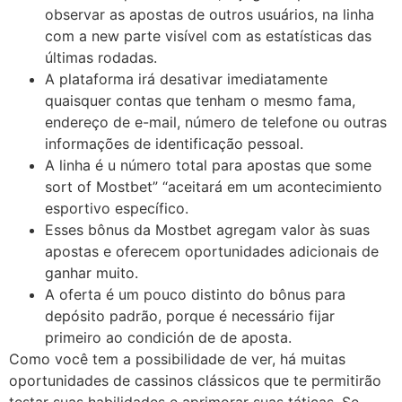
observar as apostas de outros usuários, na linha
com a new parte visível com as estatísticas das
últimas rodadas.
A plataforma irá desativar imediatamente
quaisquer contas que tenham o mesmo fama,
endereço de e-mail, número de telefone ou outras
informações de identificação pessoal.
A linha é u número total para apostas que some
sort of Mostbet” “aceitará em um acontecimiento
esportivo específico.
Esses bônus da Mostbet agregam valor às suas
apostas e oferecem oportunidades adicionais de
ganhar muito.
A oferta é um pouco distinto do bônus para
depósito padrão, porque é necessário fijar
primeiro ao condición de de aposta.
Como você tem a possibilidade de ver, há muitas
oportunidades de cassinos clássicos que te permitirão