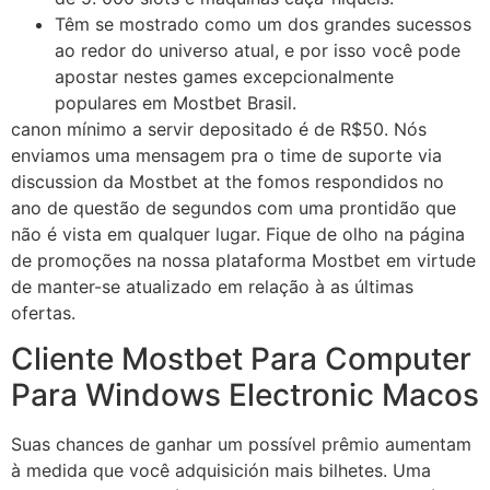
Têm se mostrado como um dos grandes sucessos
ao redor do universo atual, e por isso você pode
apostar nestes games excepcionalmente
populares em Mostbet Brasil.
canon mínimo a servir depositado é de R$50. Nós
enviamos uma mensagem pra o time de suporte via
discussion da Mostbet at the fomos respondidos no
ano de questão de segundos com uma prontidão que
não é vista em qualquer lugar. Fique de olho na página
de promoções na nossa plataforma Mostbet em virtude
de manter-se atualizado em relação à as últimas
ofertas.
Cliente Mostbet Para Computer
Para Windows Electronic Macos
Suas chances de ganhar um possível prêmio aumentam
à medida que você adquisición mais bilhetes. Uma