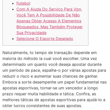
Futebol
Com A Ajuda Do Serviço Para Vpn,
Você Tem A Possibilidade De Não
Apenas Obter Acesso A Elementos
Bloqueados, Mas Também Proteger
Sua Privacidade
Selecione O Esporte Desejado
Naturalmente, to tempo de transação depende em
maioria do método la cual você escolher. Uma vez
determinado um quanto você deseja apostar durante
um período de pace, espalhe-o por várias apostas para
reduzir o risco e aumentar suas chances de ganhar.
Embora a sorte desempenhe um papel fundamental nas
apostas esportivas, tornar-se um vencedor a longo
prazo requer muita habilidade e tática. Confira, as
melhores táticas de apostas esportivas para ajudá-lo a
obter lucros consistentes de suas apostas.