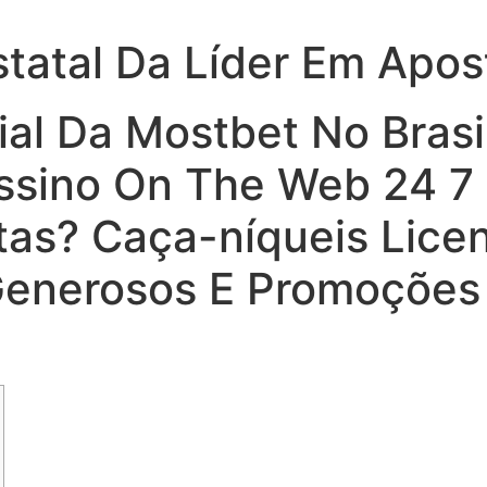
statal Da Líder Em Apos
cial Da Mostbet No Brasi
ssino On The Web 24 7 
as? Caça-níqueis Lice
enerosos E Promoções 