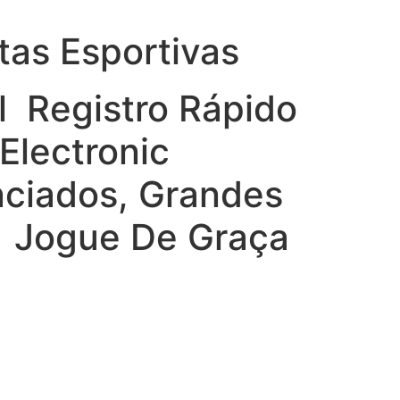
tas Esportivas
l ️ Registro Rápido
Electronic
nciados, Grandes
️ Jogue De Graça