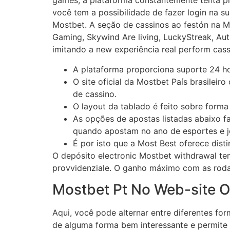
games, a plataforma constantemente tenta pre
você tem a possibilidade de fazer login na s
Mostbet. A seção de cassinos ao festón na 
Gaming, Skywind Are living, LuckyStreak, Aut
imitando a new experiência real perform cass
A plataforma proporciona suporte 24 ho
O site oficial da Mostbet País brasilei
de cassino.
O layout da tablado é feito sobre forma 
As opções de apostas listadas abaixo f
quando apostam no ano de esportes e j
É por isto que a Most Best oferece dist
O depósito electronic Mostbet withdrawal tem
provvidenziale. O ganho máximo com as rodad
Mostbet Pt No Web-site O
Aqui, você pode alternar entre diferentes fo
de alguma forma bem interessante e permite o