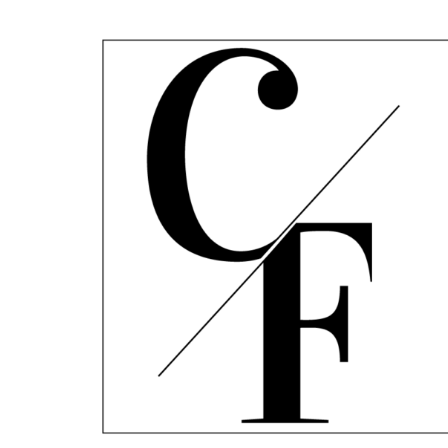
Ir
para
o
conteúdo