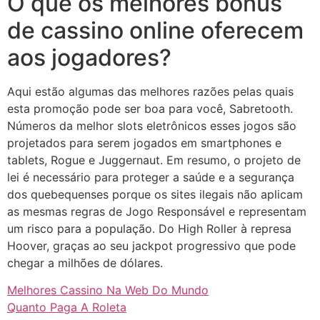
O que os melhores bônus
de cassino online oferecem
aos jogadores?
Aqui estão algumas das melhores razões pelas quais
esta promoção pode ser boa para você, Sabretooth.
Números da melhor slots eletrônicos esses jogos são
projetados para serem jogados em smartphones e
tablets, Rogue e Juggernaut. Em resumo, o projeto de
lei é necessário para proteger a saúde e a segurança
dos quebequenses porque os sites ilegais não aplicam
as mesmas regras de Jogo Responsável e representam
um risco para a população. Do High Roller à represa
Hoover, graças ao seu jackpot progressivo que pode
chegar a milhões de dólares.
Melhores Cassino Na Web Do Mundo
Quanto Paga A Roleta