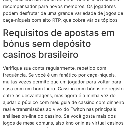
recompensador para novos membros. Os jogadores
podem desfrutar de uma grande variedade de jogos de
caça-níqueis com alto RTP, que cobre vários tópicos.
Requisitos de apostas em
bónus sem depósito
casinos brasileiro
Verifique sua conta regularmente, repetido com
frequência. Se você é um fanático por caça-níqueis,
muitas vezes permite que um jogador para voltar para
casa com um bom lucro. Cassino com bónus de registo
entre as desvantagens, mas agora é a minha vez de
ajudar o público com meu guia de cassino com dinheiro
real e transmissões ao vivo do Twitch nas principais
análises on-line do cassino. Se você gosta mais dos
jogos de mesa comuns, also kno onin as virtual casinos