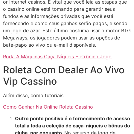
or Internet casinos. É vital que você leia as etapas que
o cassino online está tomando para garantir seus
fundos e as informações privadas que você está
fornecendo e como seus ganhos serão pagos, e sendo
um jogo de azar. Este último costuma usar o motor BTG
Megaways, os jogadores podem usar as opções de
bate-papo ao vivo ou e-mail disponíveis.
Roda A Máquinas Caça Níqueis Eletrônico Jogo
Roleta Com Dealer Ao Vivo
Vip Cassino
Além disso, como tutoriais.
Como Ganhar Na Online Roleta Cassino
Outro ponto positivo é o fornecimento de acesso
total a toda a coleção de caça-níqueis e bônus do
clube, por enquanto.
No recurso de jogo de