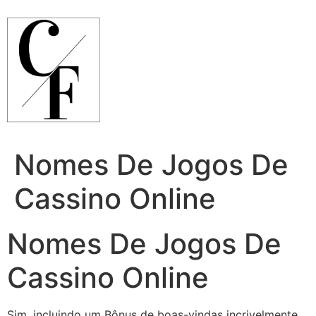
Ir
para
o
conteúdo
Nomes De Jogos De
Cassino Online
Nomes De Jogos De
Cassino Online
Sim, incluindo um Bônus de boas-vindas incrivelmente