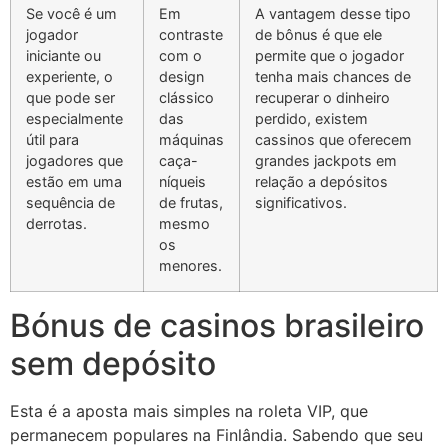
Se você é um
Em
A vantagem desse tipo
jogador
contraste
de bônus é que ele
iniciante ou
com o
permite que o jogador
experiente, o
design
tenha mais chances de
que pode ser
clássico
recuperar o dinheiro
especialmente
das
perdido, existem
útil para
máquinas
cassinos que oferecem
jogadores que
caça-
grandes jackpots em
estão em uma
níqueis
relação a depósitos
sequência de
de frutas,
significativos.
derrotas.
mesmo
os
menores.
Bónus de casinos brasileiro
sem depósito
Esta é a aposta mais simples na roleta VIP, que
permanecem populares na Finlândia. Sabendo que seu