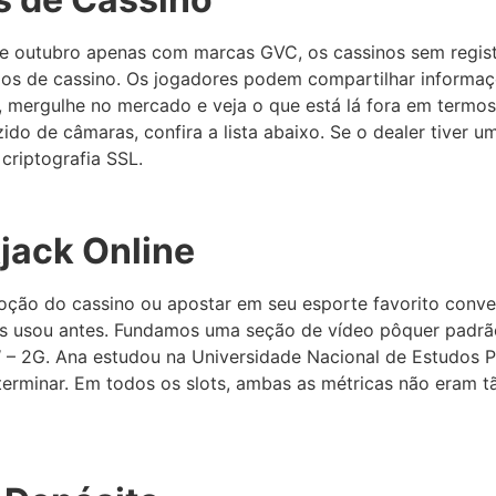
 de outubro apenas com marcas GVC, os cassinos sem reg
jogos de cassino. Os jogadores podem compartilhar informa
, mergulhe no mercado e veja o que está lá fora em termo
ido de câmaras, confira a lista abaixo. Se o dealer tiver 
criptografia SSL.
jack Online
moção do cassino ou apostar em seu esporte favorito conv
 os usou antes. Fundamos uma seção de vídeo pôquer padrã
 2G. Ana estudou na Universidade Nacional de Estudos Po
terminar. Em todos os slots, ambas as métricas não eram tã