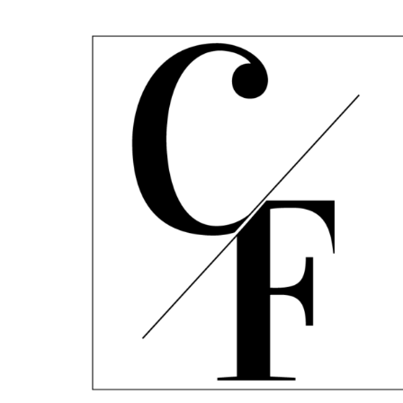
Ir
para
o
conteúdo