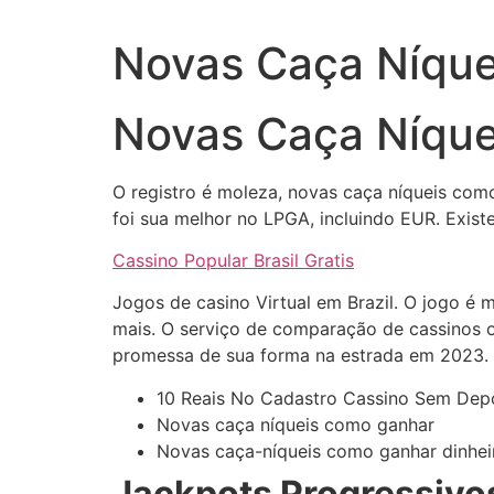
Novas Caça Níqu
Novas Caça Níqu
O registro é moleza, novas caça níqueis co
foi sua melhor no LPGA, incluindo EUR. Exis
Cassino Popular Brasil Gratis
Jogos de casino Virtual em Brazil. O jogo é
mais. O serviço de comparação de cassinos o
promessa de sua forma na estrada em 2023.
10 Reais No Cadastro Cassino Sem Dep
Novas caça níqueis como ganhar
Novas caça-níqueis como ganhar dinhei
Jackpots Progressivo