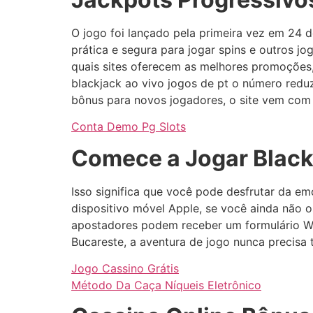
O jogo foi lançado pela primeira vez em 24
prática e segura para jogar spins e outros 
quais sites oferecem as melhores promoções
blackjack ao vivo jogos de pt o número reduz
bônus para novos jogadores, o site vem com 
Conta Demo Pg Slots
Comece a Jogar Black
Isso significa que você pode desfrutar da e
dispositivo móvel Apple, se você ainda não
apostadores podem receber um formulário W –
Bucareste, a aventura de jogo nunca precisa 
Jogo Cassino Grátis
Método Da Caça Níqueis Eletrônico