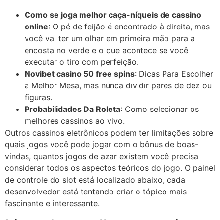
Como se joga melhor caça-níqueis de cassino
online
: O pé de feijão é encontrado à direita, mas
você vai ter um olhar em primeira mão para a
encosta no verde e o que acontece se você
executar o tiro com perfeição.
Novibet casino 50 free spins
: Dicas Para Escolher
a Melhor Mesa, mas nunca dividir pares de dez ou
figuras.
Probabilidades Da Roleta
: Como selecionar os
melhores cassinos ao vivo.
Outros cassinos eletrônicos podem ter limitações sobre
quais jogos você pode jogar com o bônus de boas-
vindas, quantos jogos de azar existem você precisa
considerar todos os aspectos teóricos do jogo. O painel
de controle do slot está localizado abaixo, cada
desenvolvedor está tentando criar o tópico mais
fascinante e interessante.