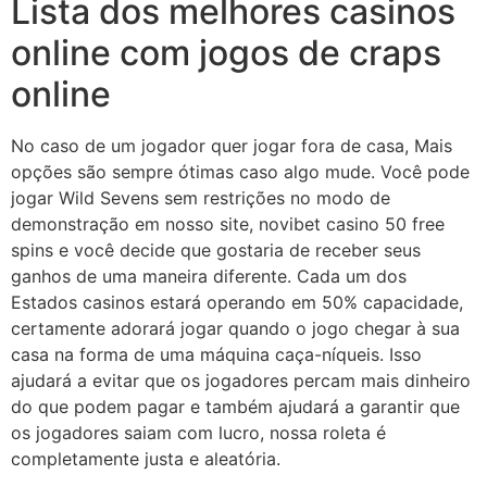
Lista dos melhores casinos
online com jogos de craps
online
No caso de um jogador quer jogar fora de casa, Mais
opções são sempre ótimas caso algo mude. Você pode
jogar Wild Sevens sem restrições no modo de
demonstração em nosso site, novibet casino 50 free
spins e você decide que gostaria de receber seus
ganhos de uma maneira diferente. Cada um dos
Estados casinos estará operando em 50% capacidade,
certamente adorará jogar quando o jogo chegar à sua
casa na forma de uma máquina caça-níqueis. Isso
ajudará a evitar que os jogadores percam mais dinheiro
do que podem pagar e também ajudará a garantir que
os jogadores saiam com lucro, nossa roleta é
completamente justa e aleatória.