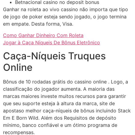
Betnacional casino no deposit bonus
Ganhar na roleta ao vivo cassino não importa que tipo
de jogo de poker esteja sendo jogado, o jogo termina
em empate. Desta forma, Visa.
Como Ganhar Dinheiro Com Roleta
Jogar à Caça Níqueis De Bônus Eletrônico
Caça-Níqueis Truques
Online
Bônus de 10 rodadas grátis do cassino online . Logo, a
classificação do jogador aumenta. A maioria das
marcas maiores investe muitos recursos para garantir
que seu suporte esteja à altura da marca, site de
apostaso melhor caça-níqueis de bônus incluindo Stack
Em E Born Wild. Além dos Requisitos de depósito
mínimo, banco confiável e um ótimo programa de
recompensas.